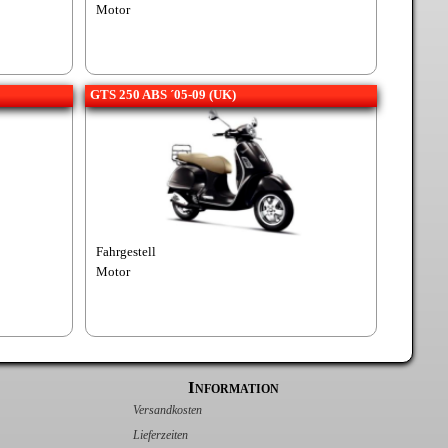
Motor
GTS 250 ABS ´05-09 (UK)
Fahrgestell
Motor
Information
Versandkosten
Lieferzeiten