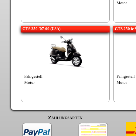
Motor
GTS 250 ´07-09 (USA)
GTS 250 ie 
Fahrgestell
Fahrgestell
Motor
Motor
Zahlungsarten