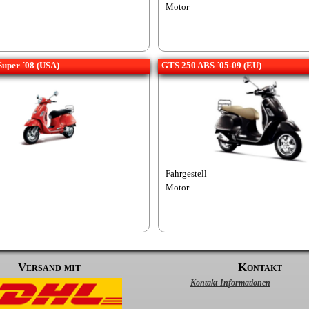
Motor
Super ´08 (USA)
GTS 250 ABS ´05-09 (EU)
Fahrgestell
Motor
Versand mit
Kontakt
Kontakt-Informationen