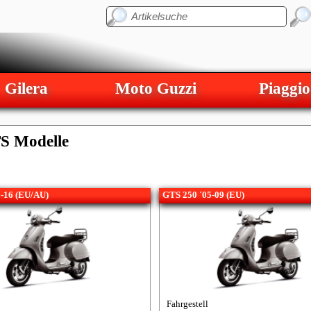
Gilera
Moto Guzzi
Piaggio
TS Modelle
-16 (EU/AU)
GTS 250 ´05-09 (EU)
Fahrgestell