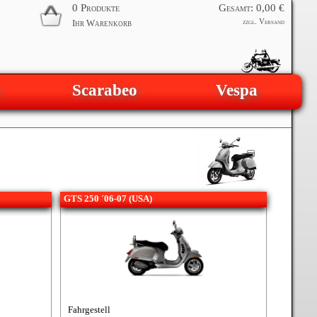
0 Produkte
Gesamt: 0,00 €
Ihr Warenkorb
zzgl.
Versand
Scarabeo
Vespa
GTS 250 ´06-07 (USA)
Fahrgestell