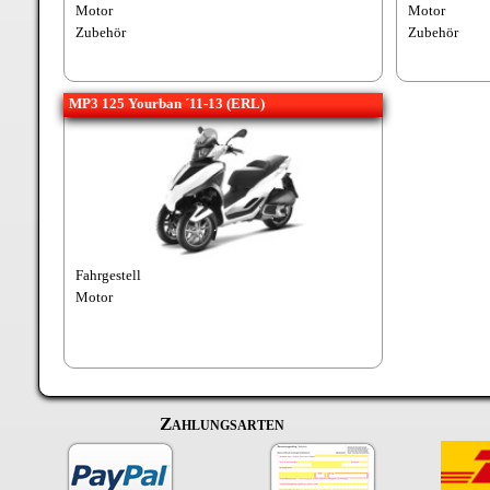
Motor
Motor
Zubehör
Zubehör
MP3 125 Yourban ´11-13 (ERL)
Fahrgestell
Motor
Zahlungsarten