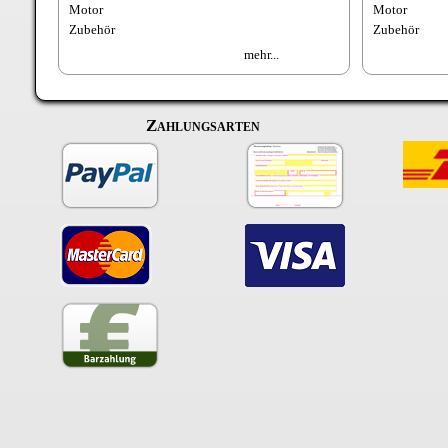
Motor
Motor
Zubehör
Zubehör
mehr...
Zahlungsarten