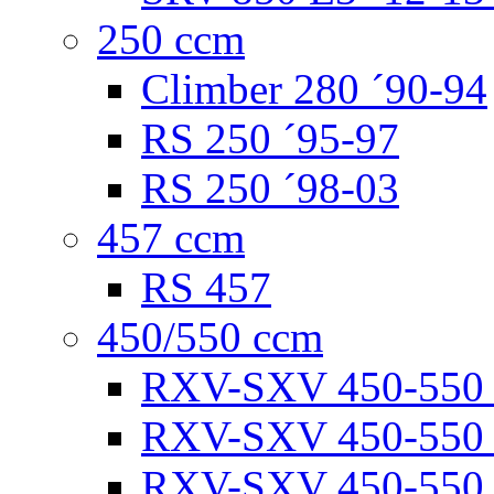
250 ccm
Climber 280 ´90-94
RS 250 ´95-97
RS 250 ´98-03
457 ccm
RS 457
450/550 ccm
RXV-SXV 450-550 
RXV-SXV 450-550 
RXV-SXV 450-550 