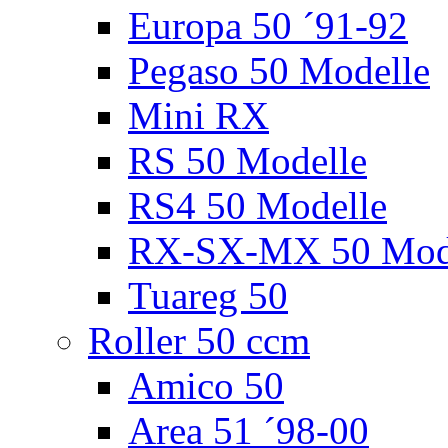
Europa 50 ´91-92
Pegaso 50 Modelle
Mini RX
RS 50 Modelle
RS4 50 Modelle
RX-SX-MX 50 Mod
Tuareg 50
Roller 50 ccm
Amico 50
Area 51 ´98-00