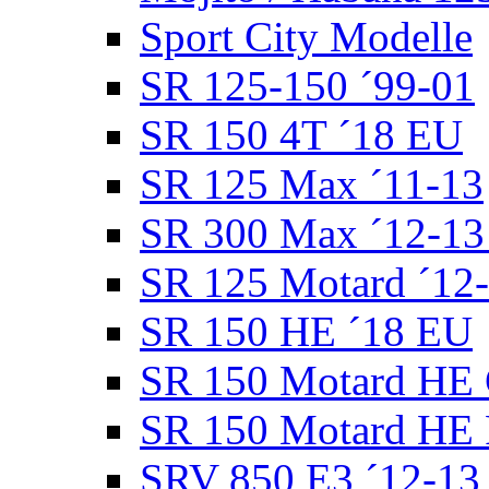
Sport City Modelle
SR 125-150 ´99-01
SR 150 4T ´18 EU
SR 125 Max ´11-13
SR 300 Max ´12-1
SR 125 Motard ´12-
SR 150 HE ´18 EU
SR 150 Motard HE 
SR 150 Motard HE 
SRV 850 E3 ´12-13