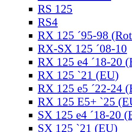
RS 125
RS4
RX 125 ´95-98 (Rot
RX-SX 125 ´08-10
RX 125 e4 ´18-20 
RX 125 `21 (EU)
RX 125 e5 ´22-24 
RX 125 E5+ `25 (E
SX 125 e4 ´18-20 (
SX 125 `21 (EU)