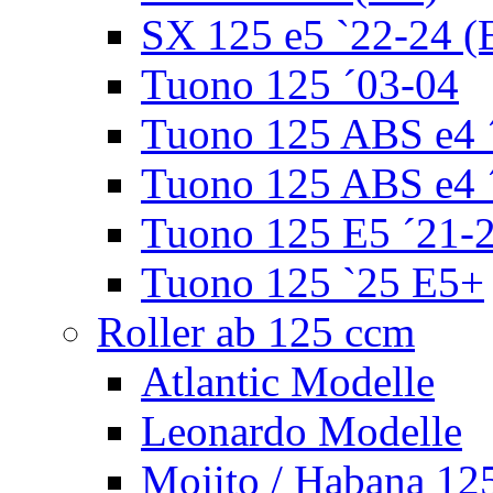
SX 125 e5 `22-24 (
Tuono 125 ´03-04
Tuono 125 ABS e4 
Tuono 125 ABS e4 
Tuono 125 E5 ´21-
Tuono 125 `25 E5+
Roller ab 125 ccm
Atlantic Modelle
Leonardo Modelle
Mojito / Habana 12