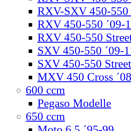
RXV-SXV 450-550 ´
RXV 450-550 ´09-
RXV 450-550 Street
SXV 450-550 ´09-1
SXV 450-550 Street
MXV 450 Cross ´08
600 ccm
Pegaso Modelle
650 ccm
Moto 6.5 ´95-99